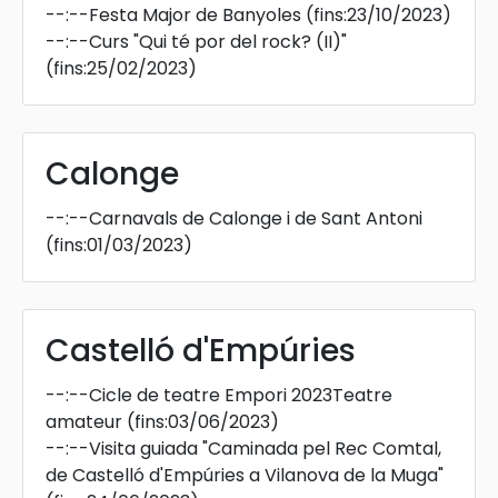
--:--
Festa Major de Banyoles
(fins:23/10/2023)
--:--
Curs "Qui té por del rock? (II)"
(fins:25/02/2023)
Calonge
--:--
Carnavals de Calonge i de Sant Antoni
(fins:01/03/2023)
Castelló d'Empúries
--:--
Cicle de teatre Empori 2023Teatre
amateur
(fins:03/06/2023)
--:--
Visita guiada "Caminada pel Rec Comtal,
de Castelló d'Empúries a Vilanova de la Muga"