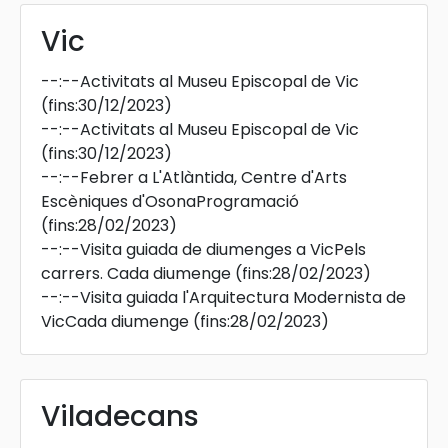
Vic
--:--
Activitats al Museu Episcopal de Vic
(fins:30/12/2023)
--:--
Activitats al Museu Episcopal de Vic
(fins:30/12/2023)
--:--
Febrer a L'Atlàntida, Centre d'Arts
Escèniques d'OsonaProgramació
(fins:28/02/2023)
--:--
Visita guiada de diumenges a VicPels
carrers. Cada diumenge
(fins:28/02/2023)
--:--
Visita guiada l'Arquitectura Modernista de
VicCada diumenge
(fins:28/02/2023)
Viladecans