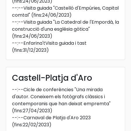
(fins:24/06/2023)
--:--
Visita guiada "Castelló d'Empúries, Capital
comtal"
(fins:24/06/2023)
--:--
Visita guiada "La Catedral de l'Empordà, la
construcció d'una església gòtica"
(fins:24/06/2023)
--:--
Enfarina'tVisita guiada i tast
(fins:31/12/2023)
Castell-Platja d'Aro
--:--
Cicle de conferències "Una mirada
d'autor. Coneixem els fotògrafs clàssics i
contemporanis que han deixat empremta"
(fins:27/04/2023)
--:--
Carnaval de Platja d'Aro 2023
(fins:22/02/2023)