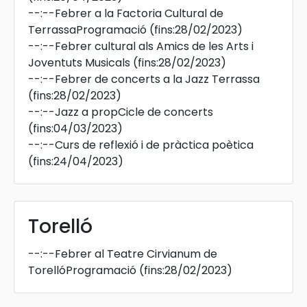
--:--
Febrer a la Factoria Cultural de
TerrassaProgramació
(fins:28/02/2023)
--:--
Febrer cultural als Amics de les Arts i
Joventuts Musicals
(fins:28/02/2023)
--:--
Febrer de concerts a la Jazz Terrassa
(fins:28/02/2023)
--:--
Jazz a propCicle de concerts
(fins:04/03/2023)
--:--
Curs de reflexió i de pràctica poètica
(fins:24/04/2023)
Torelló
--:--
Febrer al Teatre Cirvianum de
TorellóProgramació
(fins:28/02/2023)