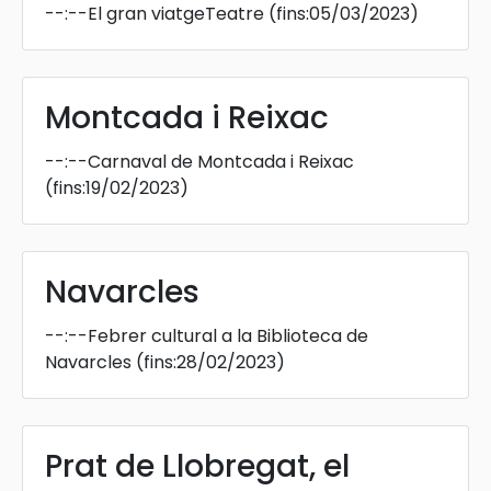
--:--
El gran viatgeTeatre
(fins:05/03/2023)
Montcada i Reixac
--:--
Carnaval de Montcada i Reixac
(fins:19/02/2023)
Navarcles
--:--
Febrer cultural a la Biblioteca de
Navarcles
(fins:28/02/2023)
Prat de Llobregat, el