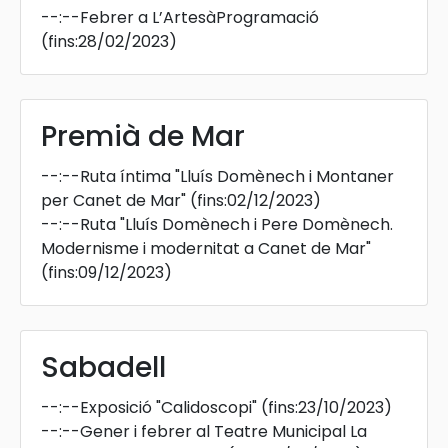
--:--
Febrer a L’ArtesàProgramació
(fins:28/02/2023)
Premià de Mar
--:--
Ruta íntima "Lluís Domènech i Montaner
per Canet de Mar"
(fins:02/12/2023)
--:--
Ruta "Lluís Domènech i Pere Domènech.
Modernisme i modernitat a Canet de Mar"
(fins:09/12/2023)
Sabadell
--:--
Exposició "Calidoscopi"
(fins:23/10/2023)
--:--
Gener i febrer al Teatre Municipal La