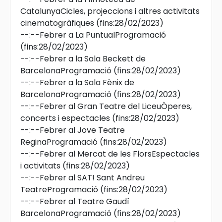
CatalunyaCicles, projeccions i altres activitats
cinematogràfiques
(fins:28/02/2023)
--:--
Febrer a La PuntualProgramació
(fins:28/02/2023)
--:--
Febrer a la Sala Beckett de
BarcelonaProgramació
(fins:28/02/2023)
--:--
Febrer a la Sala Fènix de
BarcelonaProgramació
(fins:28/02/2023)
--:--
Febrer al Gran Teatre del LiceuÒperes,
concerts i espectacles
(fins:28/02/2023)
--:--
Febrer al Jove Teatre
ReginaProgramació
(fins:28/02/2023)
--:--
Febrer al Mercat de les FlorsEspectacles
i activitats
(fins:28/02/2023)
--:--
Febrer al SAT! Sant Andreu
TeatreProgramació
(fins:28/02/2023)
--:--
Febrer al Teatre Gaudí
BarcelonaProgramació
(fins:28/02/2023)