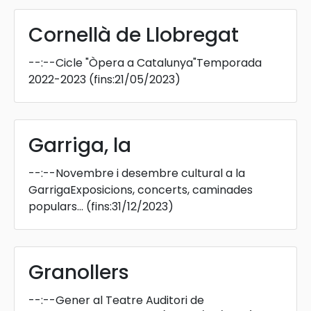
Cornellà de Llobregat
--:--
Cicle "Òpera a Catalunya"Temporada
2022-2023
(fins:21/05/2023)
Garriga, la
--:--
Novembre i desembre cultural a la
GarrigaExposicions, concerts, caminades
populars...
(fins:31/12/2023)
Granollers
--:--
Gener al Teatre Auditori de