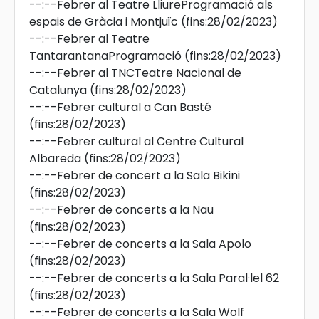
--:--
Febrer al Teatre LliureProgramació als
espais de Gràcia i Montjuïc
(fins:28/02/2023)
--:--
Febrer al Teatre
TantarantanaProgramació
(fins:28/02/2023)
--:--
Febrer al TNCTeatre Nacional de
Catalunya
(fins:28/02/2023)
--:--
Febrer cultural a Can Basté
(fins:28/02/2023)
--:--
Febrer cultural al Centre Cultural
Albareda
(fins:28/02/2023)
--:--
Febrer de concert a la Sala Bikini
(fins:28/02/2023)
--:--
Febrer de concerts a la Nau
(fins:28/02/2023)
--:--
Febrer de concerts a la Sala Apolo
(fins:28/02/2023)
--:--
Febrer de concerts a la Sala Paral·lel 62
(fins:28/02/2023)
--:--
Febrer de concerts a la Sala Wolf