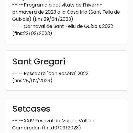
--:--
Programa d'activitats de l'hivern-
primavera de 2023 a la Casa Irla (Sant Feliu de
Guíxols)
(fins:29/04/2023)
--:--
Carnaval de Sant Feliu de Guíxols 2022
(fins:22/02/2023)
Sant Gregori
--:--
Pessebre "can Roseta" 2022
(fins:28/02/2023)
Setcases
--:--
XXIV Festival de Música Vall de
Camprodon
(fins:10/09/2023)