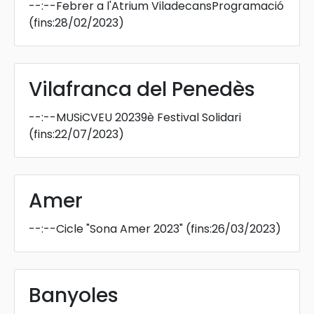
--:--
Febrer a l'Atrium ViladecansProgramació
(fins:28/02/2023)
Vilafranca del Penedès
--:--
MUSiCVEU 20239è Festival Solidari
(fins:22/07/2023)
Amer
--:--
Cicle "Sona Amer 2023"
(fins:26/03/2023)
Banyoles