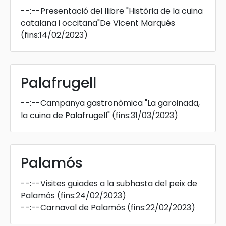
--:--
Presentació del llibre "Història de la cuina
catalana i occitana"De Vicent Marqués
(fins:14/02/2023)
Palafrugell
--:--
Campanya gastronòmica "La garoinada,
la cuina de Palafrugell"
(fins:31/03/2023)
Palamós
--:--
Visites guiades a la subhasta del peix de
Palamós
(fins:24/02/2023)
--:--
Carnaval de Palamós
(fins:22/02/2023)