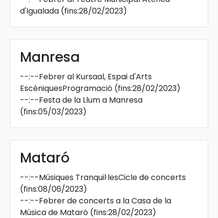
d'Igualada
(fins:28/02/2023)
Manresa
--:--
Febrer al Kursaal, Espai d'Arts
EscèniquesProgramació
(fins:28/02/2023)
--:--
Festa de la Llum a Manresa
(fins:05/03/2023)
Mataró
--:--
Músiques Tranquil·lesCicle de concerts
(fins:08/06/2023)
--:--
Febrer de concerts a la Casa de la
Música de Mataró
(fins:28/02/2023)