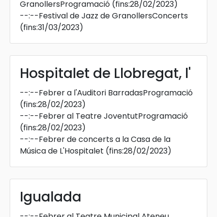
GranollersProgramació
(fins:28/02/2023)
--:--
Festival de Jazz de GranollersConcerts
(fins:31/03/2023)
Hospitalet de Llobregat, l'
--:--
Febrer a l'Auditori BarradasProgramació
(fins:28/02/2023)
--:--
Febrer al Teatre JoventutProgramació
(fins:28/02/2023)
--:--
Febrer de concerts a la Casa de la
Música de L'Hospitalet
(fins:28/02/2023)
Igualada
--:--
Febrer al Teatre Municipal Ateneu