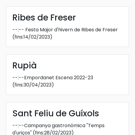
Ribes de Freser
--:--
Festa Major d'hivern de Ribes de Freser
(fins:14/02/2023)
Rupià
--:--
Empordanet Escena 2022-23
(fins:30/04/2023)
Sant Feliu de Guíxols
--:--
Campanya gastronòmica "Temps
d'uriços"
(fins:28/02/2023)