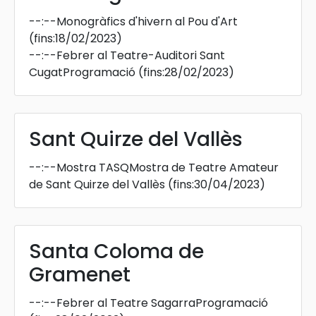
--:--
Monogràfics d'hivern al Pou d'Art
(fins:18/02/2023)
--:--
Febrer al Teatre-Auditori Sant
CugatProgramació
(fins:28/02/2023)
Sant Quirze del Vallès
--:--
Mostra TASQMostra de Teatre Amateur
de Sant Quirze del Vallès
(fins:30/04/2023)
Santa Coloma de
Gramenet
--:--
Febrer al Teatre SagarraProgramació