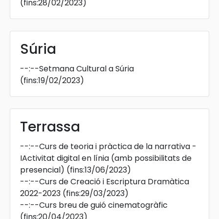
(fins:28/02/2023)
Súria
--:--
Setmana Cultural a Súria
(fins:19/02/2023)
Terrassa
--:--
Curs de teoria i pràctica de la narrativa -
IActivitat digital en línia (amb possibilitats de
presencial)
(fins:13/06/2023)
--:--
Curs de Creació i Escriptura Dramàtica
2022-2023
(fins:29/03/2023)
--:--
Curs breu de guió cinematogràfic
(fins:20/04/2023)