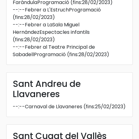
FaràndulaProgramació
(fins:28/02/2023)
--:--
Febrer a L'EstruchProgramació
(fins:28/02/2023)
--:--
Febrer a LaSala Miguel
HernándezEspectacles infantils
(fins:28/02/2023)
--:--
Febrer al Teatre Principal de
SabadellProgramació
(fins:28/02/2023)
Sant Andreu de
Llavaneres
--:--
Carnaval de Llavaneres
(fins:25/02/2023)
Sant Cugat del Vallès